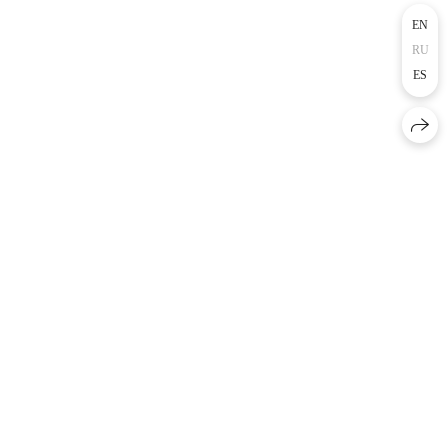
EN
RU
ES